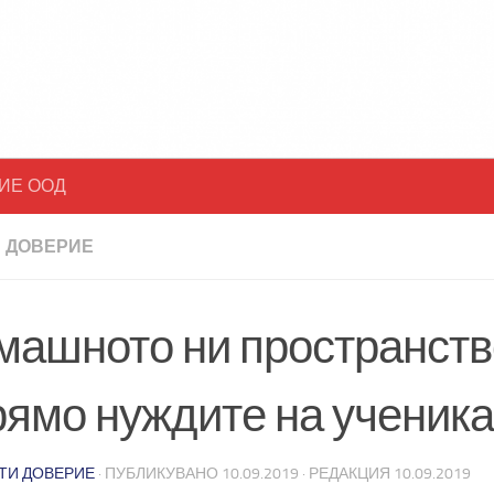
ИЕ ООД
 ДОВЕРИЕ
машното ни пространств
рямо нуждите на ученика
ТИ ДОВЕРИЕ
· ПУБЛИКУВАНО
10.09.2019
· РЕДАКЦИЯ
10.09.2019