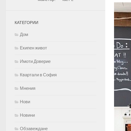
КАТЕГОРИИ
Дом
Екипен живот
Имоти Доверие
Квартали в София
Мнения
Нови
Новини
Обзавеждане