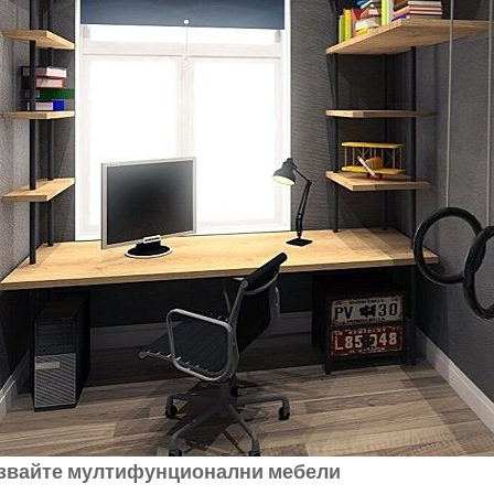
звайте мултифунционални мебели