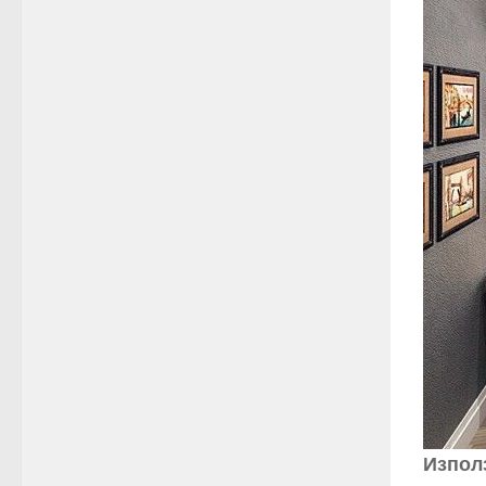
Изпол