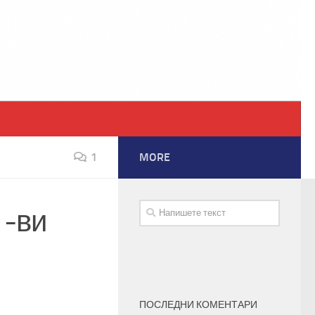
1
MORE
1-ви
ПОСЛЕДНИ КОМЕНТАРИ