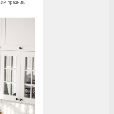
вим празник,