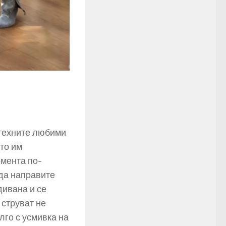
 техните любими
то им
омента по-
 да направите
дивана и се
 струват не
лго с усмивка на