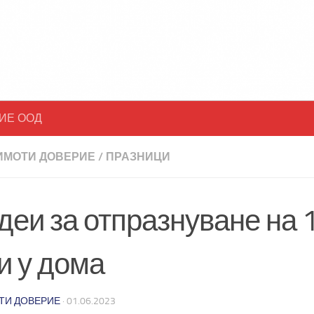
ИЕ ООД
ИМОТИ ДОВЕРИЕ
/
ПРАЗНИЦИ
деи за отпразнуване на 
и у дома
ТИ ДОВЕРИЕ
·
01.06.2023