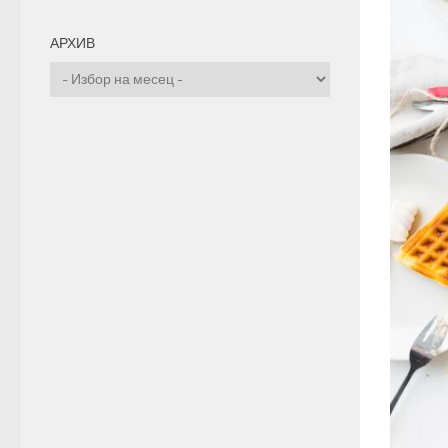
АРХИВ
Архив