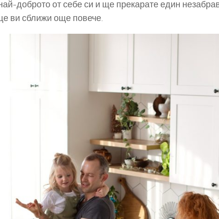
най-доброто от себе си и ще прекарате един незабра
ще ви сближи още повече.