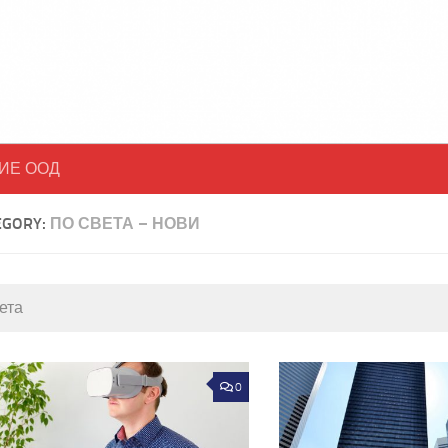
ИЕ ООД
EGORY:
ПО СВЕТА – НОВИ
ета
0