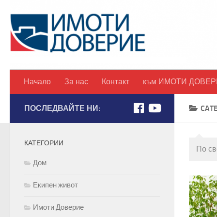
Начало
За нас
Контакт
към ИМОТИ ДОВЕР
ПОСЛЕДВАЙТЕ НИ:
CAT
КАТЕГОРИИ
По св
Дом
Екипен живот
Имоти Доверие